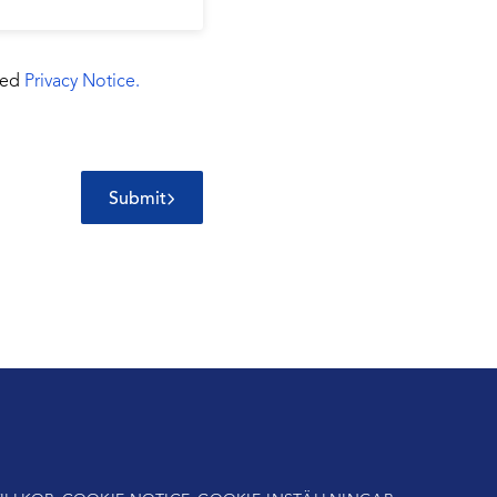
 med
Privacy Notice.
Submit