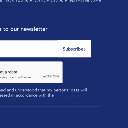
ILLKOR
COOKIE NOTICE
COOKIE-INSTÄLLNINGAR
 to our newsletter
Subscribe
read and understood that my personal data will
essed in accordance with the
Privacy Policy