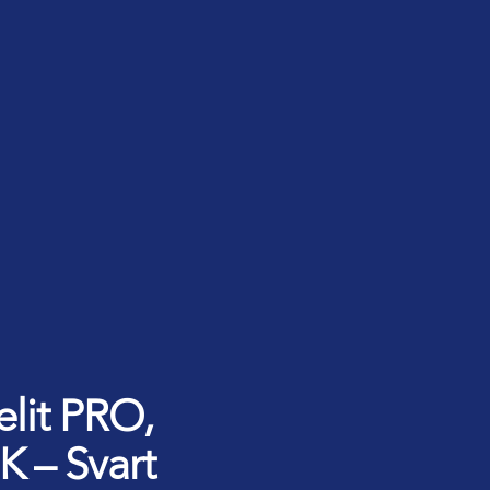
elit PRO,
K – Svart