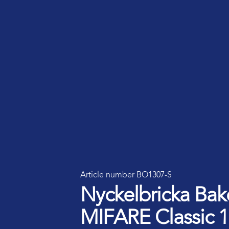
Article number BO1307-S
Nyckelbricka Bak
MIFARE Classic 1