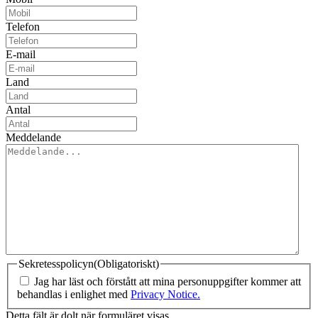
Telefon
E-mail
Land
Antal
Meddelande
Sekretesspolicyn
(Obligatoriskt)
Jag har läst och förstått att mina personuppgifter kommer att
behandlas i enlighet med
Privacy Notice.
Detta fält är dolt när formuläret visas