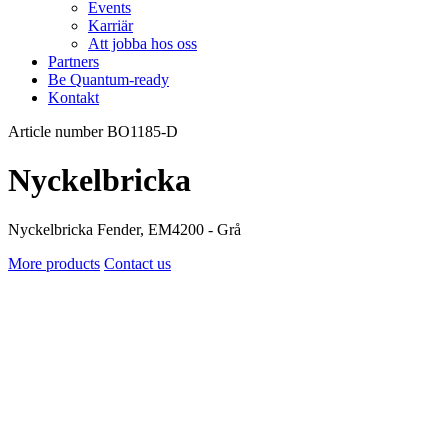
Events
Karriär
Att jobba hos oss
Partners
Be Quantum-ready
Kontakt
Article number BO1185-D
Nyckelbricka
Nyckelbricka Fender, EM4200 - Grå
More products
Contact us