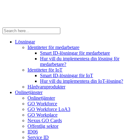
Lösningar
Identiteter för medarbetare
Smart ID-lösningar för medarbetare
Hur vill du implementera din lösning för
medarbetare?
Identiteter för IoT
Smart ID-lösningar för IoT
Hur vill du implementera din IoT-lösning?
Hårdvaruprodukter
Onlinetjänster
Onlinetjänster
GO Workforce
GO Workforce LoA3
GO Workplace
Nexus GO Cards
Offentlig sektor
ID06
Service ID