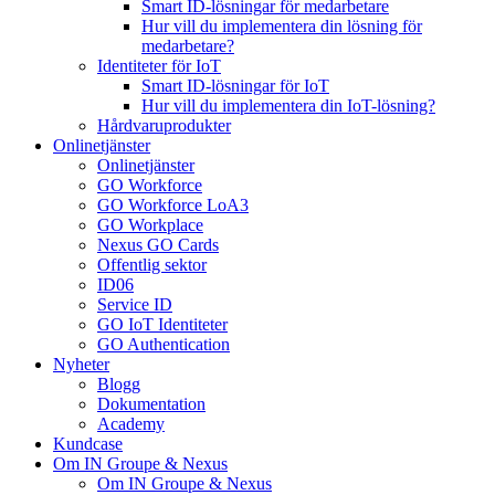
Smart ID-lösningar för medarbetare
Hur vill du implementera din lösning för
medarbetare?
Identiteter för IoT
Smart ID-lösningar för IoT
Hur vill du implementera din IoT-lösning?
Hårdvaruprodukter
Onlinetjänster
Onlinetjänster
GO Workforce
GO Workforce LoA3
GO Workplace
Nexus GO Cards
Offentlig sektor
ID06
Service ID
GO IoT Identiteter
GO Authentication
Nyheter
Blogg
Dokumentation
Academy
Kundcase
Om IN Groupe & Nexus
Om IN Groupe & Nexus