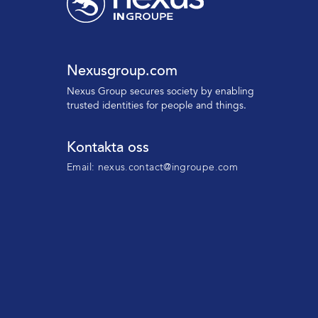
Nexusgroup.com
N
exus Group secures society by enabling
trusted identities
for people and things.
Kontakta oss
Email:
nexus.contact@ingroupe.com