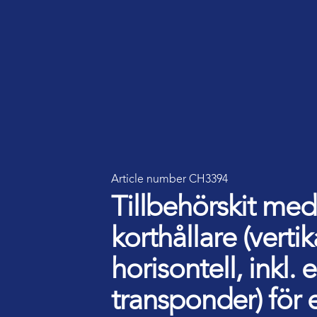
Article number CH3394
Tillbehörskit med
korthållare (vertik
horisontell, inkl
transponder) för e