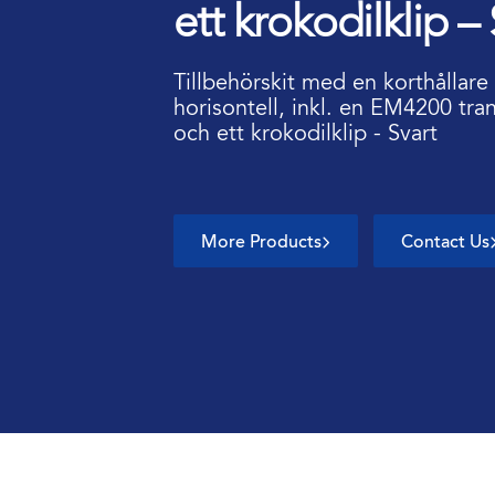
ett krokodilklip –
Tillbehörskit med en korthållare (
horisontell, inkl. en EM4200 tran
och ett krokodilklip - Svart
More Products
Contact Us