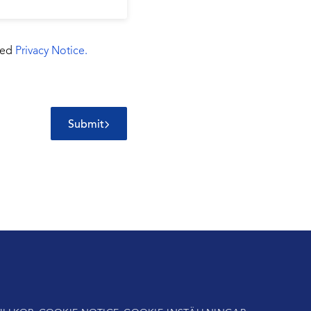
 med
Privacy Notice.
Submit