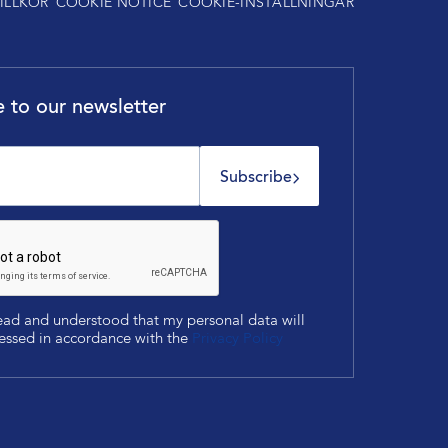
ILLKOR
COOKIE NOTICE
COOKIE-INSTÄLLNINGAR
 to our newsletter
Subscribe
read and understood that my personal data will
essed in accordance with the
Privacy Policy