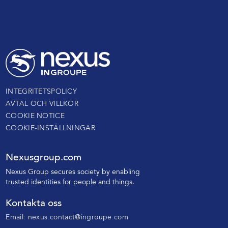
INTEGRITETSPOLICY
AVTAL OCH VILLKOR
COOKIE NOTICE
COOKIE-INSTÄLLNINGAR
Nexusgroup.com
N
exus Group secures society by enabling
trusted identities
for people and things.
Kontakta oss
Email:
nexus.contact@ingroupe.com