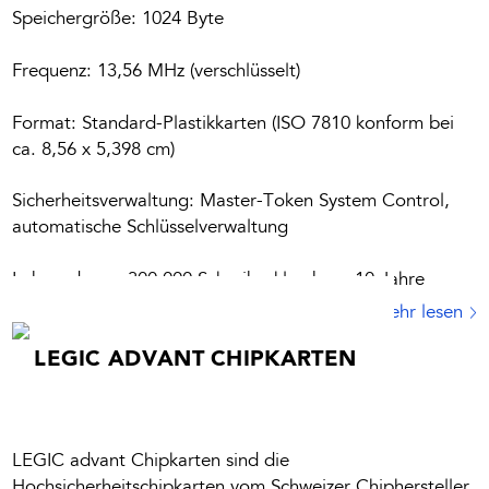
Speichergröße: 1024 Byte
Frequenz: 13,56 MHz (verschlüsselt)
Format: Standard-Plastikkarten (ISO 7810 konform bei
ca. 8,56 x 5,398 cm)
Sicherheitsverwaltung: Master-Token System Control,
automatische Schlüsselverwaltung
Lebensdauer: 300.000 Schreibzyklen bzw. 10 Jahre
Mehr lesen
LEGIC ADVANT CHIPKARTEN
LEGIC advant Chipkarten sind die
Hochsicherheitschipkarten vom Schweizer Chiphersteller