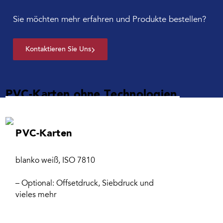
Sie möchten mehr erfahren und Produkte bestellen?
Kontaktieren Sie Uns
PVC-Karten ohne Technologien
PVC-Karten
blanko weiß, ISO 7810
– Optional: Offsetdruck, Siebdruck und
vieles mehr