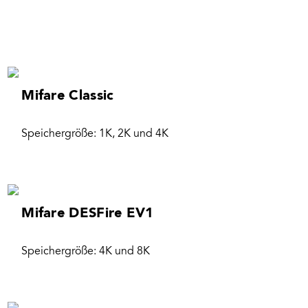
RFID Karten / Key Fob
Mifare Classic
Speichergröße: 1K, 2K und 4K
Mifare DESFire EV1
Speichergröße: 4K und 8K