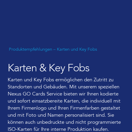
Produktempfehlungen – Karten und Key Fobs
Karten & Key Fobs
Karten und Key Fobs ermöglichen den Zutritt zu
Standorten und Gebäuden. Mit unserem speziellen
Nexus GO Cards Service bieten wir Ihnen kodierte
und sofort einsatzbereite Karten, die individuell mit
Ihrem Firmenlogo und Ihren Firmenfarben gestaltet
und mit Foto und Namen personalisiert sind. Sie
können auch unbedruckte und nicht programmierte
ISO-Karten für Ihre interne Produktion kaufen.