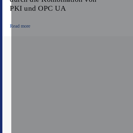
PKI und OPC UA
Read more