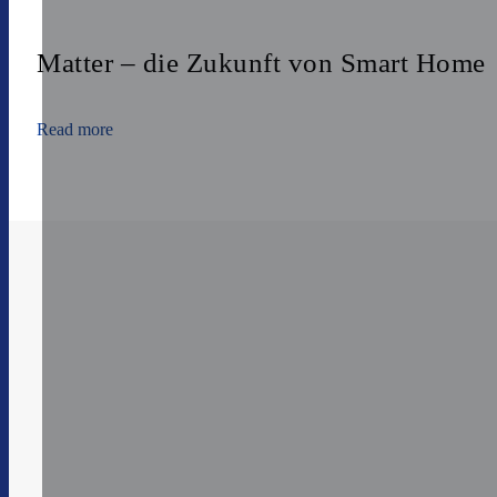
Matter – die Zukunft von Smart Home
Read more