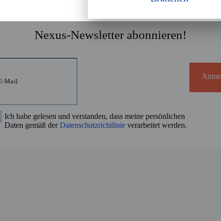
Nexus-Newsletter abonnieren!
Anme
Ich habe gelesen und verstanden, dass meine persönlichen
Daten gemäß der
Datenschutzrichtlinie
verarbeitet werden.