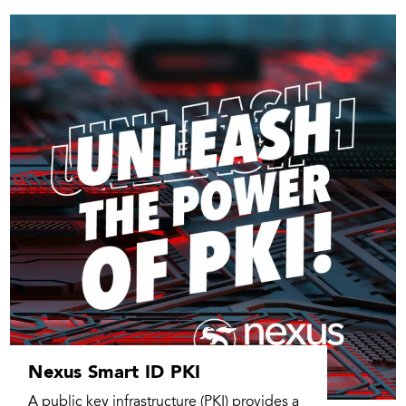
Nexus Smart ID PKI
A public key infrastructure (PKI) provides a