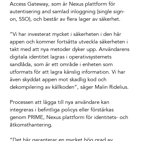
Access Gateway, som är Nexus plattform för
autentisering and samlad inloggning (single sign-
on, SSO), och består av flera lager av säkerhet.
”Vi har investerat mycket i säkerheten i den här
appen och kommer fortsätta utveckla säkerheten i
takt med att nya metoder dyker upp. Användarens
digitala identitet lagras i operativsystemets
sandlåda, som är ett område i enheten som
utformats för att lagra känslig information. Vi har
även skyddat appen mot skadlig kod och
dekompilering av källkoden”, säger Malin Ridelius.
Processen att lägga till nya användare kan
integreras i befintliga policys eller förstärkas
genom PRIME, Nexus plattform för identitets- och
åtkomsthantering.
”Det här garanterar en mycket hög grad av