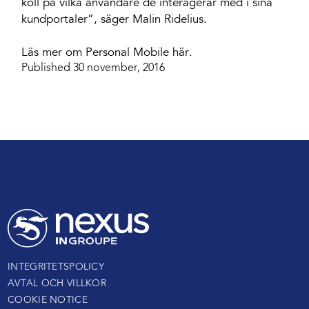
koll på vilka användare de interagerar med i sina
kundportaler”, säger Malin Ridelius.
Läs mer om Personal Mobile här.
Published 30 november, 2016
INTEGRITETSPOLICY
AVTAL OCH VILLKOR
COOKIE NOTICE