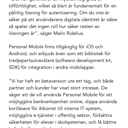
tillförlitlighet, vilket så klart är fundamentalt för en
pålitlig lösning för autentisering. Om du inte är
säker på att användarens digitala identitet är säker
så spelar det ingen roll hur säker resten av
lösningen är”, säger Malin Ridelius.
Personal Mobile finns tillgänglig för iOS och
Android, och erbjuds även som ett bibliotek för
tredjepartsutvecklare (software development kit,
SDK) för integration i andra mobilappar.
”Vi har haft en betaversion ute ett tag, och både
partner och kunder har visat stort intresse. De
säger att de vill använda Personal Mobile för att
möjliggöra bankverksamhet online, slippa använda
kortläsare för åtkomst till interna IT-system,
möjliggöra e-tjänster i offentlig sektor, förbättra
säkerheten för elever i skolsystemen, och få bättre