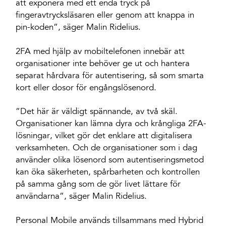
att exponera med ett enda tryck på
fingeravtrycksläsaren eller genom att knappa in
pin-koden”, säger Malin Ridelius.
2FA med hjälp av mobiltelefonen innebär att
organisationer inte behöver ge ut och hantera
separat hårdvara för autentisering, så som smarta
kort eller dosor för engångslösenord.
”Det här är väldigt spännande, av två skäl.
Organisationer kan lämna dyra och krångliga 2FA-
lösningar, vilket gör det enklare att digitalisera
verksamheten. Och de organisationer som i dag
använder olika lösenord som autentiseringsmetod
kan öka säkerheten, spårbarheten och kontrollen
på samma gång som de gör livet lättare för
användarna”, säger Malin Ridelius.
Personal Mobile används tillsammans med Hybrid