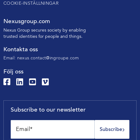
COOKIE-INSTÄLLNINGAR
Nexusgroup.com
N
exus Group secures society by enabling
trusted identities
for people and things.
Kontakta oss
Email:
nexus.contact@ingroupe.com
Följ oss
Subscribe to our newsletter
Subscribe