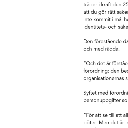
träder i kraft den 25
att du gör rätt sake
inte kommit i mål he
identitets- och sä
Den förestående da
och med rädda.
”Och det är förståe
förordning: den best
organisationernas s
Syftet med förordni
personuppgifter som
”För att se till att
böter. Men det är 