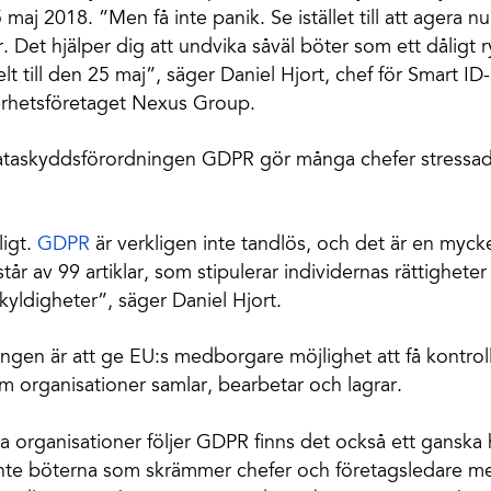
 maj 2018. ”Men få inte panik. Se istället till att agera nu 
r. Det hjälper dig att undvika såväl böter som ett dåligt
lt till den 25 maj”, säger Daniel Hjort, chef för Smart I
kerhetsföretaget Nexus Group.
taskyddsförordningen GDPR gör många chefer stressade
ligt.
GDPR
är verkligen inte tandlös, och det är en myc
år av 99 artiklar, som stipulerar individernas rättighete
kyldigheter”, säger Daniel Hjort.
ngen är att ge EU:s medborgare möjlighet att få kontrol
 organisationer samlar, bearbetar och lagrar.
 alla organisationer följer GDPR finns det också ett ganska
inte böterna som skrämmer chefer och företagsledare me