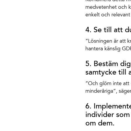
medvetenhet och kun
enkelt och relevant
4. Se till att
”Lösningen är att k
hantera känslig GDP
5. Bestäm dig
samtycke till 
”Och glöm inte att 
minderåriga”, säger
6. Implemente
individer som
om dem.