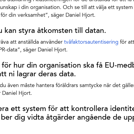
skap i din organisation. Och se till att välja ett system 
 för din verksamhet”, säger Daniel Hjort.
 du kan styra åtkomsten till datan.
räva att anställda använder
tvåfaktorsautentisering
för att
R-data”, säger Daniel Hjort.
 för hur din organisation ska få EU-me
att ni lagrar deras data.
du även måste hantera föräldrars samtycke när det gäll
 Daniel Hjort.
ra ett system för att kontrollera identi
 ber dig vidta åtgärder angående de upp