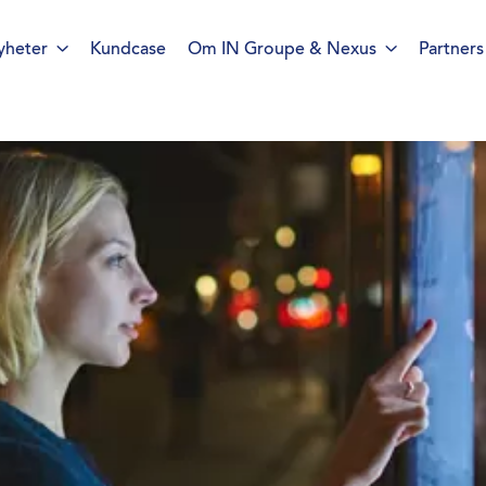
yheter
Kundcase
Om IN Groupe & Nexus
Partners