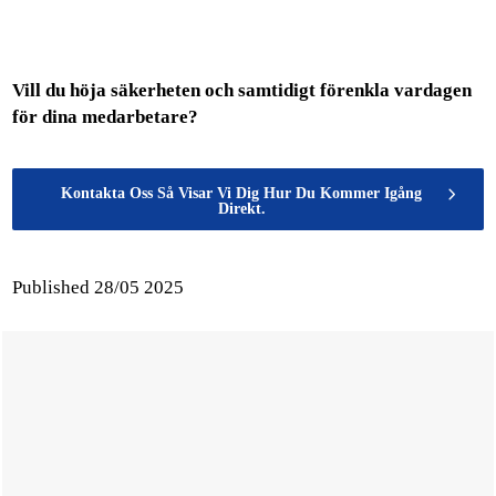
Vill du höja säkerheten och samtidigt förenkla vardagen
för dina medarbetare?
Kontakta Oss Så Visar Vi Dig Hur Du Kommer Igång
Direkt.
Published
28/05 2025