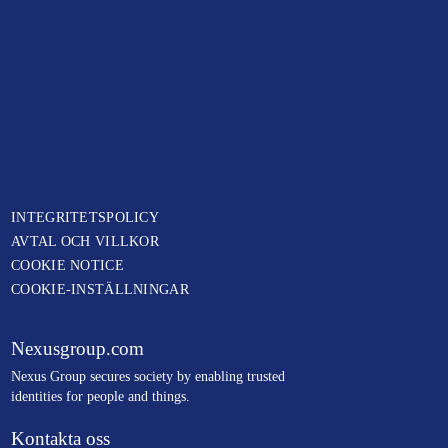
INTEGRITETSPOLICY
AVTAL OCH VILLKOR
COOKIE NOTICE
COOKIE-INSTÄLLNINGAR
Nexusgroup.com
N
exus Group secures society by enabling trusted
identities
for people and things.
Kontakta oss