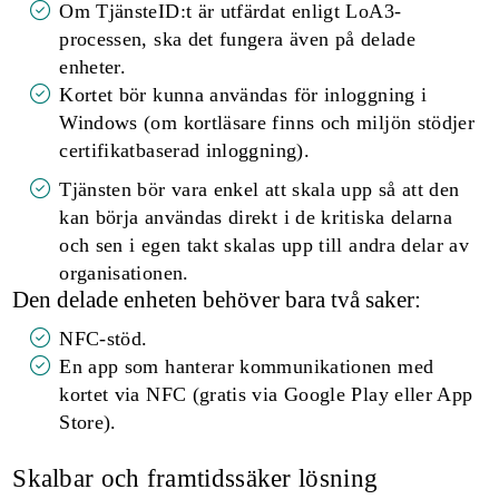
Om TjänsteID:t är utfärdat enligt LoA3-
processen, ska det fungera även på delade
enheter.
Kortet bör kunna användas för inloggning i
Windows (om kortläsare finns och miljön stödjer
certifikatbaserad inloggning).
Tjänsten bör vara enkel att skala upp så att den
kan börja användas direkt i de kritiska delarna
och sen i egen takt skalas upp till andra delar av
organisationen.
Den delade enheten behöver bara två saker:
NFC-stöd.
En app som hanterar kommunikationen med
kortet via NFC (gratis via Google Play eller App
Store).
Skalbar och framtidssäker lösning