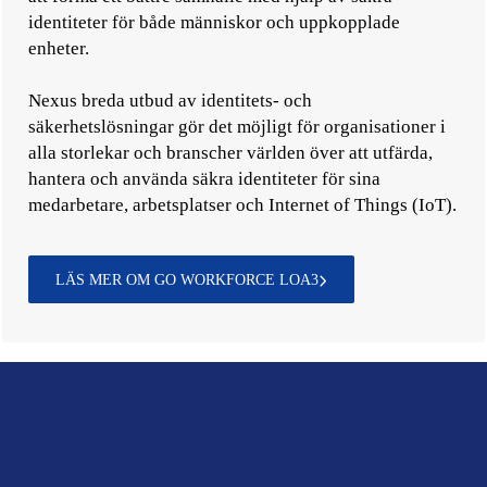
identiteter för både människor och uppkopplade
enheter.
Nexus breda utbud av identitets- och
säkerhetslösningar gör det möjligt för organisationer i
alla storlekar och branscher världen över att utfärda,
hantera och använda säkra identiteter för sina
medarbetare, arbetsplatser och Internet of Things (IoT).
LÄS MER OM GO WORKFORCE LOA3