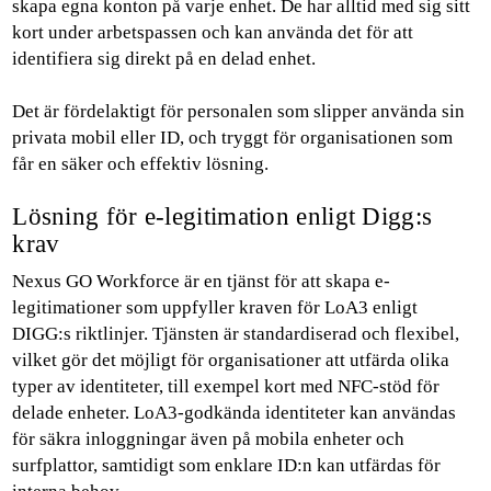
skapa egna konton på varje enhet. De har alltid med sig sitt
kort under arbetspassen och kan använda det för att
identifiera sig direkt på en delad enhet.
Det är fördelaktigt för personalen som slipper använda sin
privata mobil eller ID, och tryggt för organisationen som
får en säker och effektiv lösning.
Lösning för e-legitimation enligt Digg:s
krav
Nexus GO Workforce är en tjänst för att skapa e-
legitimationer som uppfyller kraven för LoA3 enligt
DIGG:s riktlinjer. Tjänsten är standardiserad och flexibel,
vilket gör det möjligt för organisationer att utfärda olika
typer av identiteter, till exempel kort med NFC-stöd för
delade enheter.
LoA3-godkända identiteter kan användas
för säkra inloggningar även på mobila enheter och
surfplattor, samtidigt som enklare ID:n kan utfärdas för