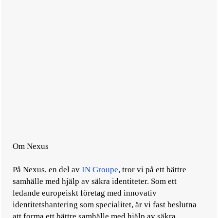
Om Nexus
På Nexus, en del av
IN Groupe
, tror vi på ett bättre
samhälle med hjälp av säkra identiteter. Som ett
ledande europeiskt företag med innovativ
identitetshantering som specialitet, är vi fast beslutna
att forma ett bättre samhälle med hjälp av säkra