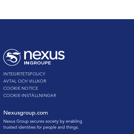
INTEGRITETSPOLICY
AVTAL OCH VILLKOR
COOKIE NOTICE
COOKIE-INSTÄLLNINGAR
Nexusgroup.com
N
exus Group secures society by enabling
trusted identities
for people and things.