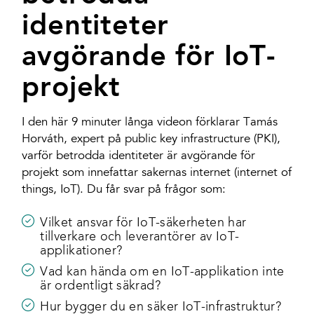
identiteter
avgörande för IoT-
projekt
I den här 9 minuter långa videon förklarar Tamás
Horváth, expert på public key infrastructure (PKI),
varför betrodda identiteter är avgörande för
projekt som innefattar sakernas internet (internet of
things, IoT). Du får svar på frågor som:
Vilket ansvar för IoT-säkerheten har
tillverkare och leverantörer av IoT-
applikationer?
Vad kan hända om en IoT-applikation inte
är ordentligt säkrad?
Hur bygger du en säker IoT-infrastruktur?