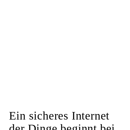
Ein sicheres Internet
der Dinge beginnt bei