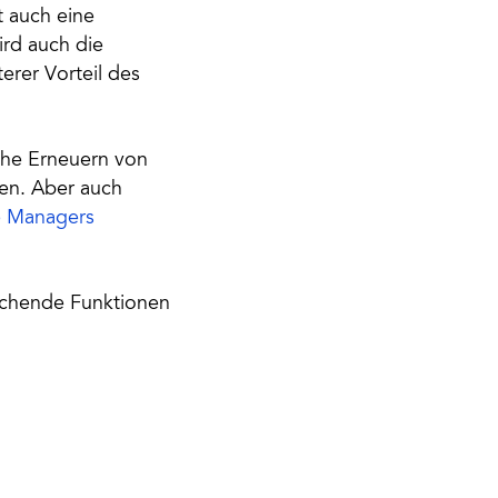
 auch eine
ird auch die
erer Vorteil des
sche Erneuern von
den. Aber auch
e Managers
echende Funktionen