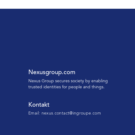
Nexusgroup.com
N
exus Group secures society by enabling
trusted identities
for people and things.
Kontakt
Email:
nexus.contact@ingroupe.com