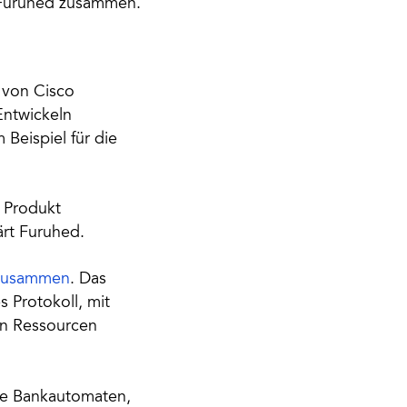
t Furuhed zusammen.
 von Cisco
Entwickeln
Beispiel für die
 Produkt
lärt Furuhed.
 zusammen
. Das
 Protokoll, mit
en Ressourcen
wie Bankautomaten,