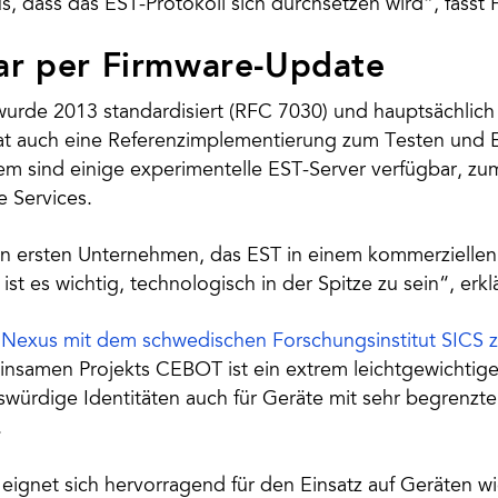
s, dass das EST-Protokoll sich durchsetzen wird“, fass
ar per Firmware-Update
wurde 2013 standardisiert (RFC 7030) und hauptsächlich
hat auch eine Referenzimplementierung zum Testen und 
m sind einige experimentelle EST-Server verfügbar, zum 
e Services.
en ersten Unternehmen, das EST in einem kommerziellen
 ist es wichtig, technologisch in der Spitze zu sein“, erk
t Nexus mit dem schwedischen Forschungsinstitut SICS
nsamen Projekts CEBOT ist ein extrem leichtgewichtiges
swürdige Identitäten auch für Geräte mit sehr begrenzt
.
 eignet sich hervorragend für den Einsatz auf Geräten 