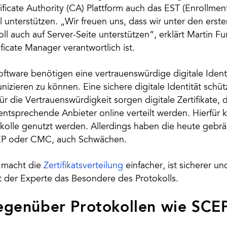
ficate Authority (CA) Plattform auch das EST (Enrollmen
l unterstützen. „Wir freuen uns, dass wir unter den erste
ll auch auf Server-Seite unterstützen“, erklärt Martin Fu
ficate Manager verantwortlich ist.
ftware benötigen eine vertrauenswürdige digitale Identi
zieren zu können. Eine sichere digitale Identität schütz
ür die Vertrauenswürdigkeit sorgen digitale Zertifikate,
entsprechende Anbieter online verteilt werden. Hierfür
kolle genutzt werden. Allerdings haben die heute gebrä
CEP oder CMC, auch Schwächen.
 macht die
Zertifikatsverteilung
einfacher, ist sicherer u
t der Experte das Besondere des Protokolls.
gegenüber Protokollen wie SCE