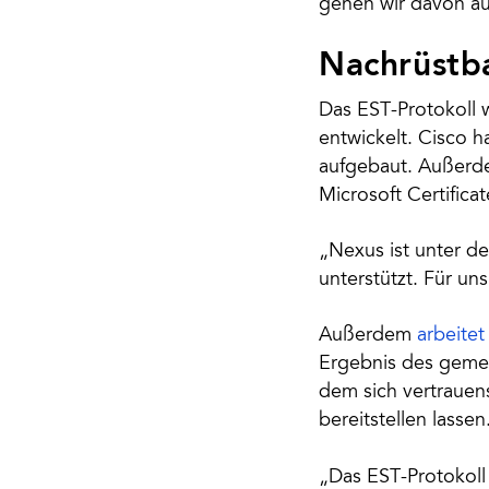
gehen wir davon au
Nachrüstb
Das EST-Protokoll 
entwickelt. Cisco 
aufgebaut. Außerde
Microsoft Certificat
„Nexus ist unter d
unterstützt. Für uns
Außerdem
arbeite
Ergebnis des gemei
dem sich vertrauen
bereitstellen lassen
„Das EST-Protokoll