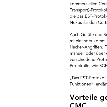
kommerziellen Certi
Transport)-Protokol
die das EST-Protoko
Nexus für den Certi
Auch Geräte und So
miteinander kommuni
Hacker-Angriffen. F
manuell oder über 
verschiedene Proto
Protokolle, wie S
„Das EST-Protokoll
Funktionen“, erklär
Vorteile 
CMC