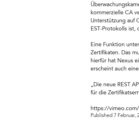
Überwachungskamera
kommerzielle CA ver
Unterstützung auf C
EST-Protokolls ist,
Eine Funktion unter
Zertifikaten. Das m
hierfür hat Nexus 
erscheint auch ein
„Die neue REST API
für die Zertifikats
https://vimeo.com
Published 7 Februar, 