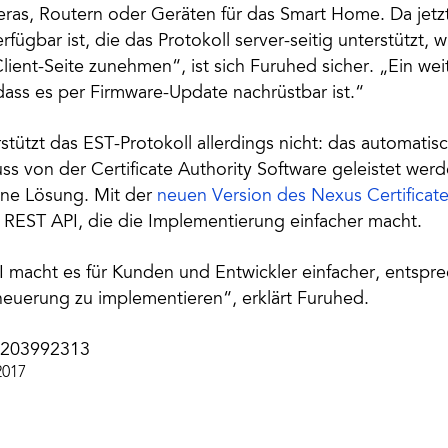
s, Routern oder Geräten für das Smart Home. Da jetzt
fügbar ist, die das Protokoll server-seitig unterstützt, w
lient-Seite zunehmen“, ist sich Furuhed sicher. „Ein weit
 dass es per Firmware-Update nachrüstbar ist.“
stützt das EST-Protokoll allerdings nicht: das automati
uss von der Certificate Authority Software geleistet wer
eine Lösung. Mit der
neuen Version des Nexus Certificat
e REST API, die die Implementierung einfacher macht.
 macht es für Kunden und Entwickler einfacher, entspr
erneuerung zu implementieren“, erklärt Furuhed.
/203992313
2017