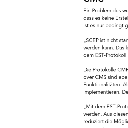
Ein Problem des wei
dass es keine Erste
ist es nur bedingt 
„SCEP ist nicht sta
werden kann. Das k
dem EST-Protokoll l
Die Protokolle CMP
over CMS sind ebenf
Funktionalitäten. A
implementieren. Des
„Mit dem EST-Proto
werden. Aus diese
reduziert die Mögli