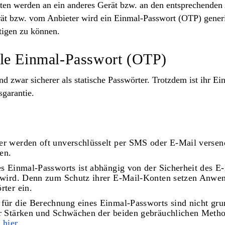
en werden an ein anderes Gerät bzw. an den entsprechenden 
ät bzw. vom Anbieter wird ein Einmal-Passwort (OTP) generi
ätigen zu können.
le Einmal-Passwort (OTP)
d zwar sicherer als statische Passwörter. Trotzdem ist ihr Ei
sgarantie
.
er werden oft unverschlüsselt per SMS oder E-Mail verse
en.
es Einmal-Passworts ist abhängig von der Sicherheit des E
t wird. Denn zum Schutz ihrer E-Mail-Konten setzen Anwen
rter ein.
für die Berechnung eines Einmal-Passworts sind nicht grun
er Stärken und Schwächen der beiden gebräuchlichen Met
h
hier
.