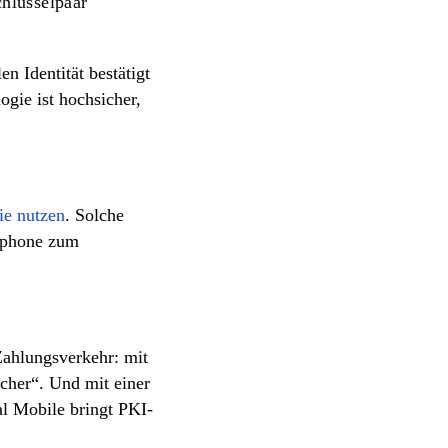
chlüsselpaar
n Identität bestätigt
gie ist hochsicher,
ie nutzen
. Solche
rtphone zum
Zahlungsverkehr: mit
cher“. Und mit einer
al Mobile bringt PKI-