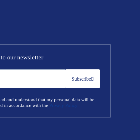
to our newsletter
Subscribe
ead and understood that my personal data will be
d in accordance with the
Privacy Policy