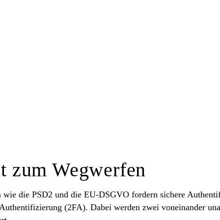
it zum Wegwerfen
n wie die PSD2 und die EU-DSGVO fordern sichere Authenti
Authentifizierung (2FA). Dabei werden zwei voneinander un
rt.