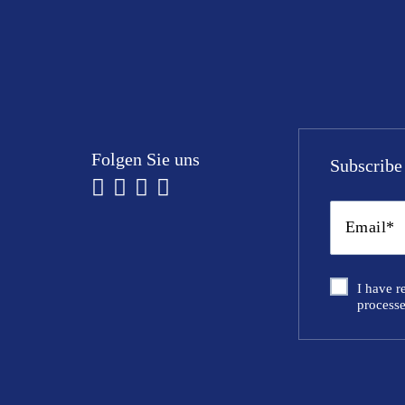
Folgen Sie uns
Subscribe 
I have r
processe