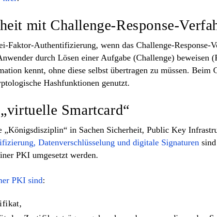
heit mit Challenge-Response-Verfa
ei-Faktor-Authentifizierung, wenn das
Challenge-Response-V
Anwender durch Lösen einer Aufgabe (Challenge) beweisen (R
mation kennt, ohne diese selbst übertragen zu müssen. Beim
yptologische Hashfunktionen genutzt
.
„virtuelle Smartcard“
„Königsdisziplin“ in Sachen Sicherheit, Public Key Infrastru
ifizierung, Datenverschlüsselung und digitale Signaturen
sind
einer PKI umgesetzt werden.
er PKI sind
:
ifikat,