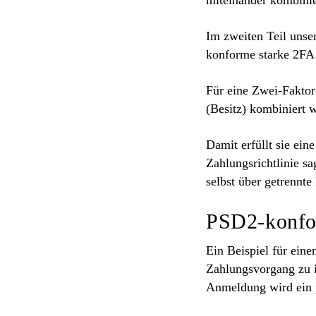
Im zweiten Teil unse
konforme starke 2FA 
Für eine Zwei-Faktor
(Besitz) kombiniert 
Damit erfüllt sie ein
Zahlungsrichtlinie sa
selbst über getrennte
PSD2-konfo
Ein Beispiel für ei
Zahlungsvorgang zu i
Anmeldung wird ein p