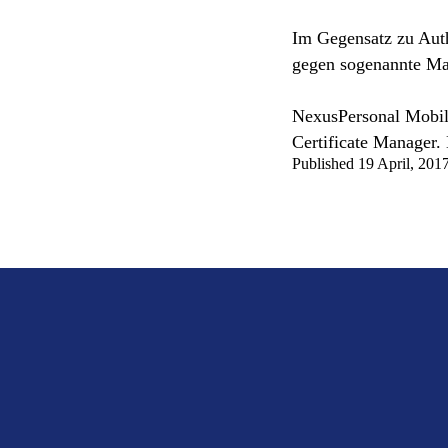
Im Gegensatz zu Auth
gegen sogenannte Ma
NexusPersonal Mobi
Certificate Manager
Published 19 April, 201