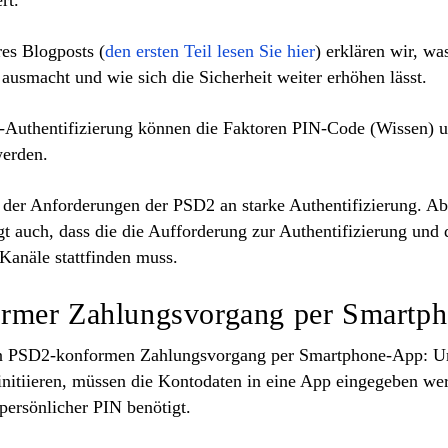
res Blogposts (
den ersten Teil lesen Sie hier
) erklären wir, w
ausmacht und wie sich die Sicherheit weiter erhöhen lässt.
-Authentifizierung können die
Faktoren PIN-Code (Wissen) 
werden
.
e der Anforderungen der PSD2 an starke Authentifizierung. Ab
gt auch, dass die die Aufforderung zur Authentifizierung und 
 Kanäle stattfinden muss.
rmer Zahlungsvorgang per Smartp
nen PSD2-konformen Zahlungsvorgang per Smartphone-App: U
nitiieren, müssen die Kontodaten in eine App eingegeben wer
ersönlicher PIN benötigt.