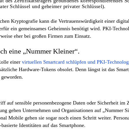
ität des Zertifikatsträgers gebundenes korrespondierendes S
vater Schlüssel und geheimer privater Schlüssel).
en Kryptografie kann die Vertrauenswürdigkeit einer digitale
erfür ein gemeinsames Geheimnis benötigt wird. PKI-Technolo
weise eher bei großen Firmen zum Einsatz.
uch eine „Nummer Kleiner“.
olle einer
virtuellen Smartcard schlüpfen und PKI-Technolog
ätzliche Hardware-Tokens obsolet. Denn längst ist das Sma
r geworden.
riff auf sensible personenbezogene Daten oder Sicherheit im 
erung gehen Unternehmen und Organisationen auf „Nummer Si
al Mobile gehen sie sogar noch einen Schritt weiter. Person
basierte Identitäten auf das Smartphone.