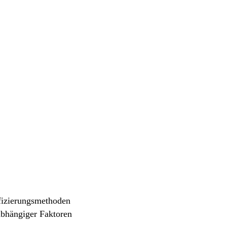
fizierungsmethoden
abhängiger Faktoren