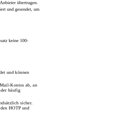
Anbieter übertragen.
ert und gesendet, um
nsatz
keine 100-
ndet und können
-Mail-Kontos ab, an
der häufig
dsätzlich sicher.
hoden HOTP und