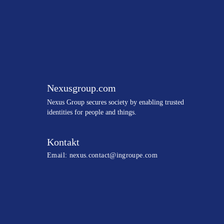
Nexusgroup.com
N
exus Group secures society by enabling trusted
identities
for people and things.
Kontakt
Email:
nexus.contact@ingroupe.com