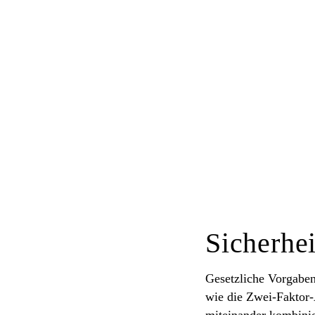
Sicherhe
Gesetzliche Vorgabe
wie die Zwei-Faktor-
miteinander kombinie