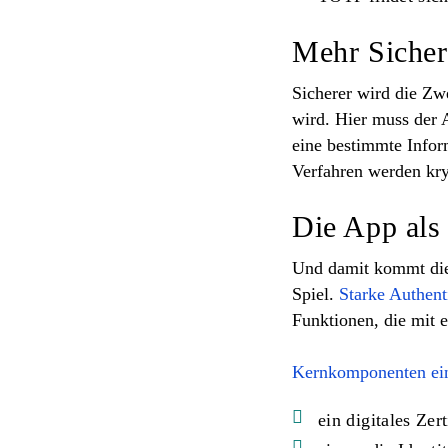
Mehr Sicher
Sicherer wird die Zw
wird. Hier muss der 
eine bestimmte Infor
Verfahren werden
kr
Die App als 
Und damit kommt die 
Spiel.
Starke Authent
Funktionen, die mit 
Kernkomponenten ein
ein digitales Zert