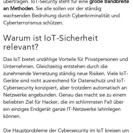
übertragen.
IoT-Security steht für eine
große Bandbreite
an Methoden
. Sie alle sollen vor der ständig
wachsenden Bedrohung durch Cyberkriminalität und
Cyberterrorismus schützen.
Warum ist IoT-Sicherheit
relevant?
Das IoT bietet unzählige Vorteile für Privatpersonen und
Unternehmen. Gleichzeitig entstehen durch die
zunehmende Vernetzung ständig neue Risiken.
Viele IoT-
Geräte sind nicht ausreichend für Datenschutz und IoT-
Cybersecurity konzipiert, aber trotzdem automatisch an
Netzwerke angebunden. Genau das macht sie zu einem
beliebten Ziel für Hacker, die im schlimmsten Fall über
ein einziges Endgerät ganze IT-Netzwerke lahmlegen
können.
Die Hauptprobleme der Cybersecurity im IoT kreisen um