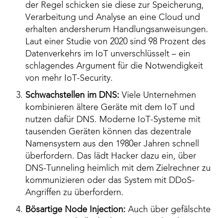
der Regel schicken sie diese zur Speicherung,
Verarbeitung und Analyse an eine Cloud und
erhalten andersherum Handlungsanweisungen.
Laut einer Studie von 2020 sind 98
Prozent des
Datenverkehrs im IoT unverschlüsselt – ein
schlagendes Argument für die Notwendigkeit
von mehr IoT-Security.
Schwachstellen im DNS:
Viele Unternehmen
kombinieren ältere Geräte mit dem IoT und
nutzen dafür DNS. Moderne IoT-Systeme mit
tausenden Geräten können das dezentrale
Namensystem aus den 1980er Jahren schnell
überfordern. Das lädt Hacker dazu ein, über
DNS-Tunneling heimlich mit dem Zielrechner zu
kommunizieren oder das System mit DDoS-
Angriffen zu überfordern.
Bösartige Node Injection:
Auch über gefälschte