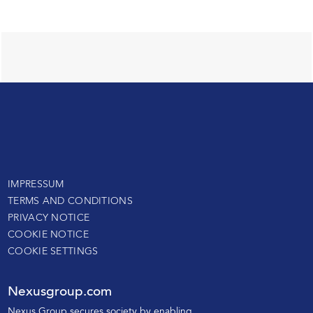
IMPRESSUM
TERMS AND CONDITIONS
PRIVACY NOTICE
COOKIE NOTICE
COOKIE SETTINGS
Nexusgroup.com
N
exus Group secures society by enabling