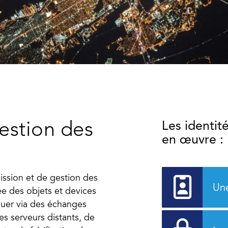
Les identit
gestion des
en œuvre 
ission et de gestion des
Une
sée des objets et devices
quer via des échanges
es serveurs distants, de