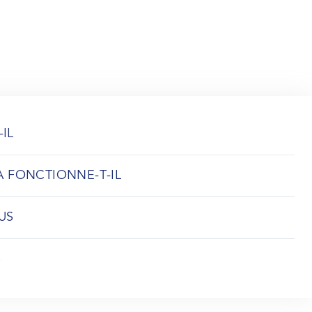
-IL
 FONCTIONNE-T-IL
US
S