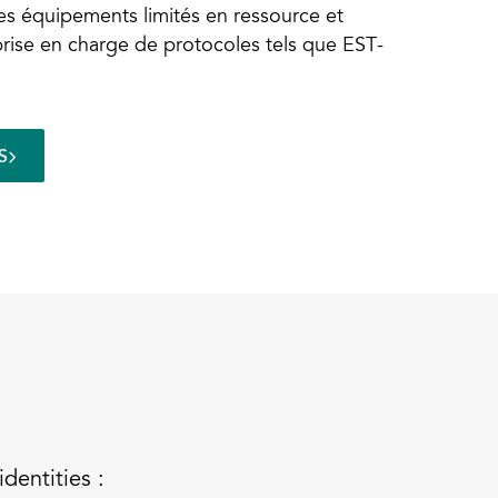
es équipements limités en ressource et
 prise en charge de protocoles tels que EST-
S
dentities :