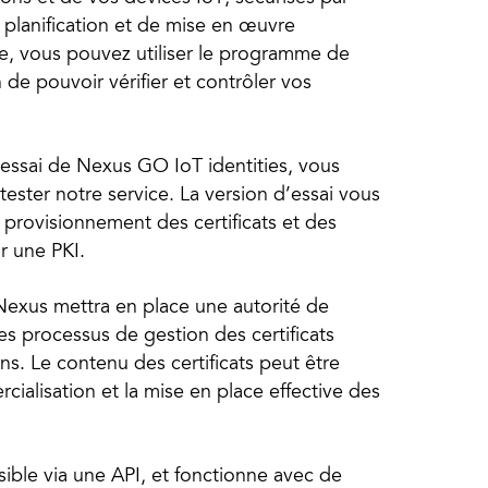
de planification et de mise en œuvre
e, vous pouvez utiliser le programme de
 de pouvoir vérifier et contrôler vos
d’essai de Nexus GO IoT identities, vous
ester notre service. La version d’essai vous
e provisionnement des certificats et des
r une PKI.
 Nexus mettra en place une autorité de
des processus de gestion des certificats
s. Le contenu des certificats peut être
cialisation et la mise en place effective des
ible via une API, et fonctionne avec de