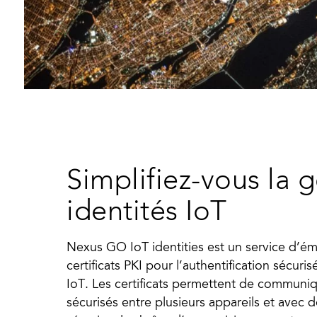
Simplifiez-vous la 
identités IoT
Nexus GO IoT identities est un service d’ém
certificats PKI pour l’authentification sécuri
IoT. Les certificats permettent de communi
sécurisés entre plusieurs appareils et avec d