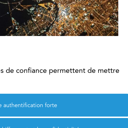
és de confiance permettent de mettre
:
 authentification forte