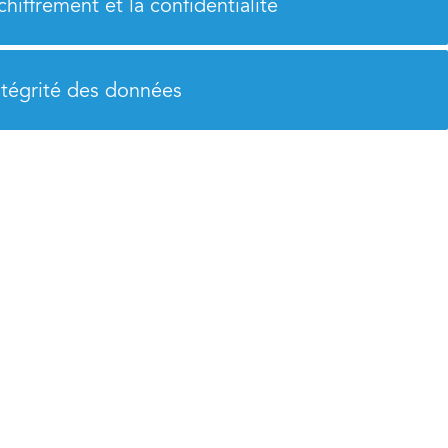
chiffrement et la confidentialité
ntégrité des données