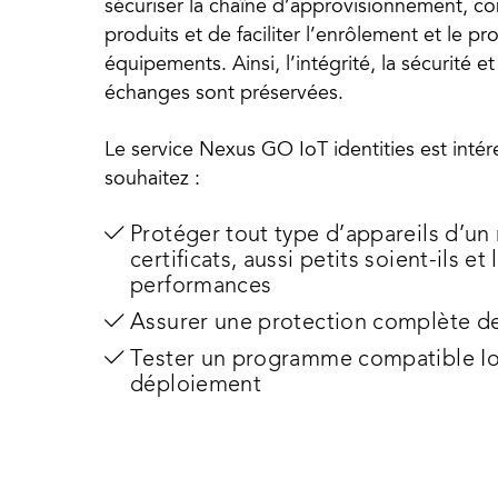
sécuriser la chaîne d’approvisionnement, cont
produits et de faciliter l’enrôlement et le p
équipements. Ainsi, l’intégrité, la sécurité et
échanges sont préservées.
Le service Nexus GO IoT identities est inté
souhaitez :
Protéger tout type d’appareils d’un
certificats, aussi petits soient-ils et
performances
Assurer une protection complète de
Tester un programme compatible Io
déploiement