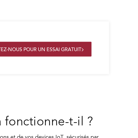
EZ-NOUS POUR UN ESSAI GRATUIT
fonctionne-t-il ?
ions et de vos devices IoT, sécurisés par