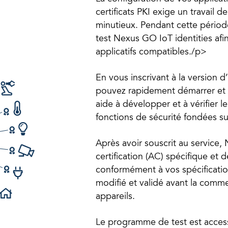
certificats PKI exige un travail 
minutieux. Pendant cette périod
test Nexus GO IoT identities afin
applicatifs compatibles./p>
En vous inscrivant à la version 
pouvez rapidement démarrer et t
aide à développer et à vérifier l
fonctions de sécurité fondées su
Après avoir souscrit au service,
certification (AC) spécifique et 
conformément à vos spécification
modifié et validé avant la commer
appareils.
Le programme de test est access