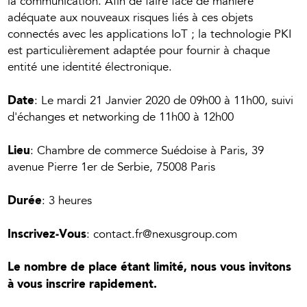
la communication. Afin de faire face de manière
adéquate aux nouveaux risques liés à ces objets
connectés avec les applications IoT ; la technologie PKI
est particulièrement adaptée pour fournir à chaque
entité une identité électronique.
Date
: Le mardi 21 Janvier 2020 de 09h00 à 11h00, suivi
d'échanges et networking de 11h00 à 12h00
Lieu
: Chambre de commerce Suédoise à Paris, 39
avenue Pierre 1er de Serbie, 75008 Paris
Durée
: 3 heures
Inscrivez-Vous
: contact.fr@nexusgroup.com
Le nombre de place étant limité, nous vous invitons
à vous inscrire rapidement.