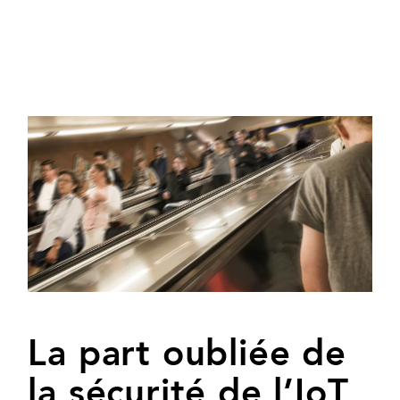
La part oubliée de
la sécurité de l’IoT