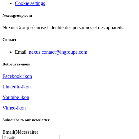
Cookie settings
Nexusgroup.com
N
exus Group sécurise l'identité des personnes
et des appareils.
Contact
Email:
nexus.contact@ingroupe.com
Retrouvez-nous
Facebook-ikon
LinkedIn-ikon
Youtube-ikon
Vimeo-ikon
Subscribe to our newsletter
Email
(Nécessaire)