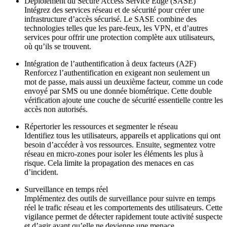
Déploiement du Secure Access Service Edge (SASE)
Intégrez des services réseau et de sécurité pour créer une
infrastructure d’accès sécurisé. Le SASE combine des
technologies telles que les pare-feux, les VPN, et d’autres
services pour offrir une protection complète aux utilisateurs,
où qu’ils se trouvent.
Intégration de l’authentification à deux facteurs (A2F)
Renforcez l’authentification en exigeant non seulement un
mot de passe, mais aussi un deuxième facteur, comme un code
envoyé par SMS ou une donnée biométrique. Cette double
vérification ajoute une couche de sécurité essentielle contre les
accès non autorisés.
Répertorier les ressources et segmenter le réseau
Identifiez tous les utilisateurs, appareils et applications qui ont
besoin d’accéder à vos ressources. Ensuite, segmentez votre
réseau en micro-zones pour isoler les éléments les plus à
risque. Cela limite la propagation des menaces en cas
d’incident.
Surveillance en temps réel
Implémentez des outils de surveillance pour suivre en temps
réel le trafic réseau et les comportements des utilisateurs. Cette
vigilance permet de détecter rapidement toute activité suspecte
et d’agir avant qu’elle ne devienne une menace.