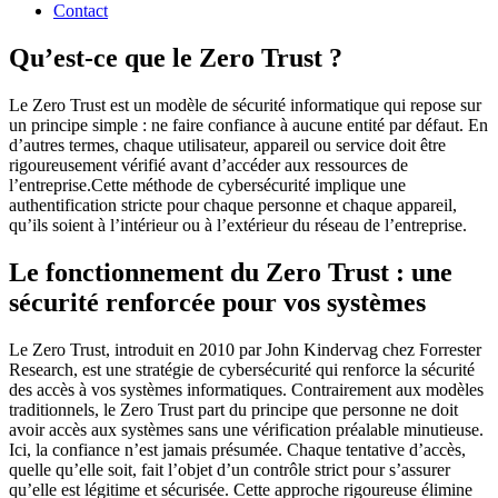
Contact
Qu’est-ce que le Zero Trust ?
Le Zero Trust est un modèle de sécurité informatique qui repose sur
un principe simple : ne faire confiance à aucune entité par défaut. En
d’autres termes, chaque utilisateur, appareil ou service doit être
rigoureusement vérifié avant d’accéder aux ressources de
l’entreprise.Cette méthode de cybersécurité implique une
authentification stricte pour chaque personne et chaque appareil,
qu’ils soient à l’intérieur ou à l’extérieur du réseau de l’entreprise.
Le fonctionnement du Zero Trust : une
sécurité renforcée pour vos systèmes
Le Zero Trust, introduit en 2010 par John Kindervag chez Forrester
Research, est une stratégie de cybersécurité qui renforce la sécurité
des accès à vos systèmes informatiques. Contrairement aux modèles
traditionnels, le Zero Trust part du principe que personne ne doit
avoir accès aux systèmes sans une vérification préalable minutieuse.
Ici, la confiance n’est jamais présumée. Chaque tentative d’accès,
quelle qu’elle soit, fait l’objet d’un contrôle strict pour s’assurer
qu’elle est légitime et sécurisée. Cette approche rigoureuse élimine