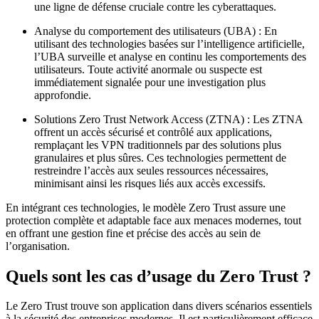
une ligne de défense cruciale contre les cyberattaques.
Analyse du comportement des utilisateurs (UBA) : En
utilisant des technologies basées sur l’intelligence artificielle,
l’UBA surveille et analyse en continu les comportements des
utilisateurs. Toute activité anormale ou suspecte est
immédiatement signalée pour une investigation plus
approfondie.
Solutions Zero Trust Network Access (ZTNA) : Les ZTNA
offrent un accès sécurisé et contrôlé aux applications,
remplaçant les VPN traditionnels par des solutions plus
granulaires et plus sûres. Ces technologies permettent de
restreindre l’accès aux seules ressources nécessaires,
minimisant ainsi les risques liés aux accès excessifs.
En intégrant ces technologies, le modèle Zero Trust assure une
protection complète et adaptable face aux menaces modernes, tout
en offrant une gestion fine et précise des accès au sein de
l’organisation.
Quels sont les cas d’usage du Zero Trust ?
Le Zero Trust trouve son application dans divers scénarios essentiels
à la sécurité des entreprises modernes. Il est particulièrement efficace