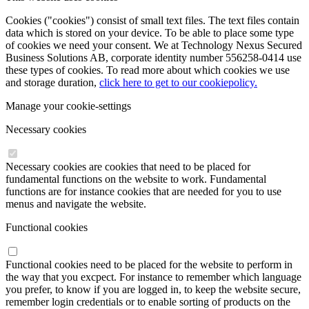
Cookies ("cookies") consist of small text files. The text files contain
data which is stored on your device. To be able to place some type
of cookies we need your consent. We at Technology Nexus Secured
Business Solutions AB, corporate identity number 556258-0414 use
these types of cookies. To read more about which cookies we use
and storage duration,
click here to get to our cookiepolicy.
Manage your cookie-settings
Necessary cookies
Necessary cookies are cookies that need to be placed for
fundamental functions on the website to work. Fundamental
functions are for instance cookies that are needed for you to use
menus and navigate the website.
Functional cookies
Functional cookies need to be placed for the website to perform in
the way that you excpect. For instance to remember which language
you prefer, to know if you are logged in, to keep the website secure,
remember login credentials or to enable sorting of products on the