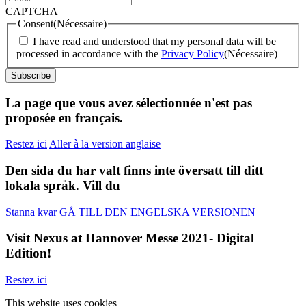
CAPTCHA
Consent
(Nécessaire)
I have read and understood that my personal data will be
processed in accordance with the
Privacy Policy
(Nécessaire)
Subscribe
La page que vous avez sélectionnée n'est pas
proposée en français.
Restez ici
Aller à la version anglaise
Den sida du har valt finns inte översatt till ditt
lokala språk. Vill du
Stanna kvar
GÅ TILL DEN ENGELSKA VERSIONEN
Visit Nexus at Hannover Messe 2021- Digital
Edition!
Restez ici
This website uses cookies