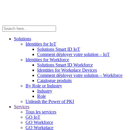
Solutions
Identities for IoT
Solutions Smart ID IoT
Comment déployer votre solution – IoT
Identities for Workforce
Solutions Smart ID Workforce
Identities for Workplace Devices
Comment déployer votre solution – Workforce
Catalogue produits
By Role or Industry
Industry
Role
Unleash the Power of PKI
Services
Tous les services
GO IoT
GO Workforce
GO Workplace