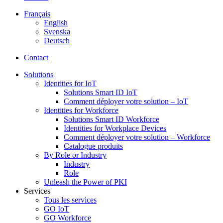
Français
English
Svenska
Deutsch
Contact
Solutions
Identities for IoT
Solutions Smart ID IoT
Comment déployer votre solution – IoT
Identities for Workforce
Solutions Smart ID Workforce
Identities for Workplace Devices
Comment déployer votre solution – Workforce
Catalogue produits
By Role or Industry
Industry
Role
Unleash the Power of PKI
Services
Tous les services
GO IoT
GO Workforce