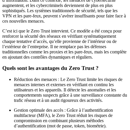
d’information. Dans ce contexte, les menaces de cybersécurité
augmentent, et les cybercriminels deviennent de plus en plus
sophistiqués. Les systèmes traditionnels de sécurité, tels que les
VPN et les pare-feux, peuvent s’avérer insuffisants pour faire face à
ces nouvelles menaces.
C’est ici que le Zero Trust intervient. Ce modèle a été conçu pour
renforcer la sécurité des réseaux en vérifiant systématiquement
chaque tentative d’accès, qu’elle provienne de l’intérieur ou de
l’extérieur de l’entreprise. Il ne remplace pas les défenses
traditionnelles comme les proxies et les pare-feux, mais les complète
en ajoutant des contrôles dynamiques et réguliers.
Quels sont les avantages du Zero Trust ?
Réduction des menaces : Le Zero Trust limite les risques de
menaces internes et externes en vérifiant en continu les
utilisateurs et les appareils. Il détecte les anomalies et les
comportements suspects grâce à une surveillance constante du
trafic réseau et à un audit rigoureux des activités.
Gestion optimale des accès : Grâce à l’authentification
multifacteur (MFA), le Zero Trust réduit les risques de
compromission en combinant plusieurs méthodes
d’authentification (mot de passe, token, biométrie).